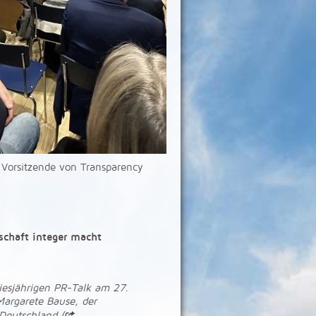
 Vorsitzende von Transparency
tschaft integer macht
iesjährigen PR-Talk am 27.
Margarete Bause, der
 Deutschland (