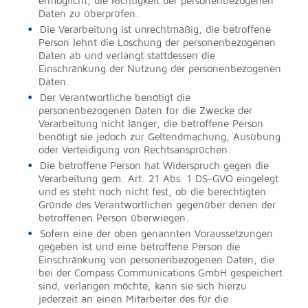
ermöglicht, die Richtigkeit der personenbezogenen
Daten zu überprüfen.
Die Verarbeitung ist unrechtmäßig, die betroffene
Person lehnt die Löschung der personenbezogenen
Daten ab und verlangt stattdessen die
Einschränkung der Nutzung der personenbezogenen
Daten.
Der Verantwortliche benötigt die
personenbezogenen Daten für die Zwecke der
Verarbeitung nicht länger, die betroffene Person
benötigt sie jedoch zur Geltendmachung, Ausübung
oder Verteidigung von Rechtsansprüchen.
Die betroffene Person hat Widerspruch gegen die
Verarbeitung gem. Art. 21 Abs. 1 DS-GVO eingelegt
und es steht noch nicht fest, ob die berechtigten
Gründe des Verantwortlichen gegenüber denen der
betroffenen Person überwiegen.
Sofern eine der oben genannten Voraussetzungen
gegeben ist und eine betroffene Person die
Einschränkung von personenbezogenen Daten, die
bei der Compass Communications GmbH gespeichert
sind, verlangen möchte, kann sie sich hierzu
jederzeit an einen Mitarbeiter des für die