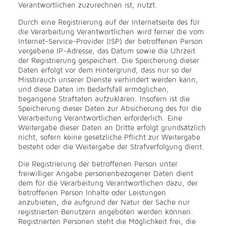
Verantwortlichen zuzurechnen ist, nutzt.
Durch eine Registrierung auf der Internetseite des für
die Verarbeitung Verantwortlichen wird ferner die vom
Internet-Service-Provider (ISP) der betroffenen Person
vergebene IP-Adresse, das Datum sowie die Uhrzeit
der Registrierung gespeichert. Die Speicherung dieser
Daten erfolgt vor dem Hintergrund, dass nur so der
Missbrauch unserer Dienste verhindert werden kann,
und diese Daten im Bedarfsfall ermöglichen,
begangene Straftaten aufzuklären. Insofern ist die
Speicherung dieser Daten zur Absicherung des für die
Verarbeitung Verantwortlichen erforderlich. Eine
Weitergabe dieser Daten an Dritte erfolgt grundsätzlich
nicht, sofern keine gesetzliche Pflicht zur Weitergabe
besteht oder die Weitergabe der Strafverfolgung dient.
Die Registrierung der betroffenen Person unter
freiwilliger Angabe personenbezogener Daten dient
dem für die Verarbeitung Verantwortlichen dazu, der
betroffenen Person Inhalte oder Leistungen
anzubieten, die aufgrund der Natur der Sache nur
registrierten Benutzern angeboten werden können.
Registrierten Personen steht die Möglichkeit frei, die