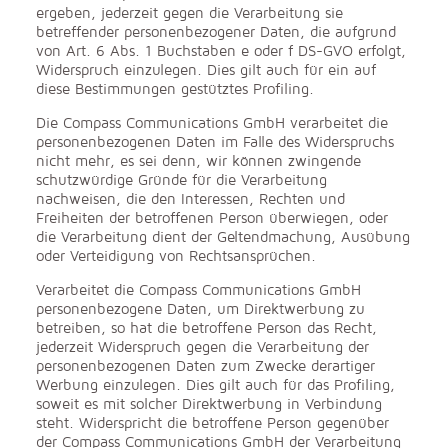
ergeben, jederzeit gegen die Verarbeitung sie
betreffender personenbezogener Daten, die aufgrund
von Art. 6 Abs. 1 Buchstaben e oder f DS-GVO erfolgt,
Widerspruch einzulegen. Dies gilt auch für ein auf
diese Bestimmungen gestütztes Profiling.
Die Compass Communications GmbH verarbeitet die
personenbezogenen Daten im Falle des Widerspruchs
nicht mehr, es sei denn, wir können zwingende
schutzwürdige Gründe für die Verarbeitung
nachweisen, die den Interessen, Rechten und
Freiheiten der betroffenen Person überwiegen, oder
die Verarbeitung dient der Geltendmachung, Ausübung
oder Verteidigung von Rechtsansprüchen.
Verarbeitet die Compass Communications GmbH
personenbezogene Daten, um Direktwerbung zu
betreiben, so hat die betroffene Person das Recht,
jederzeit Widerspruch gegen die Verarbeitung der
personenbezogenen Daten zum Zwecke derartiger
Werbung einzulegen. Dies gilt auch für das Profiling,
soweit es mit solcher Direktwerbung in Verbindung
steht. Widerspricht die betroffene Person gegenüber
der Compass Communications GmbH der Verarbeitung